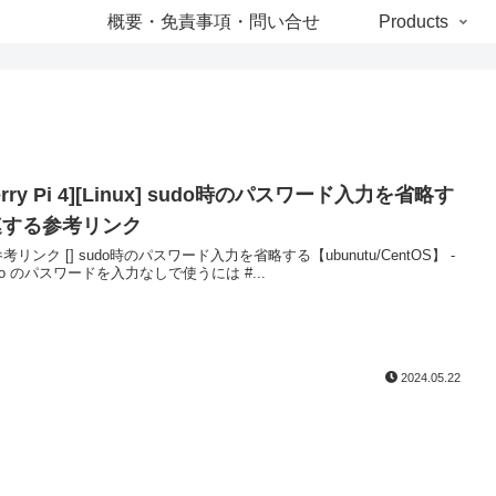
概要・免責事項・問い合せ
Products
erry Pi 4][Linux] sudo時のパスワード入力を省略す
連する参考リンク
参考リンク [] sudo時のパスワード入力を省略する【ubunutu/CentOS】 -
 sudo のパスワードを入力なしで使うには #...
2024.05.22