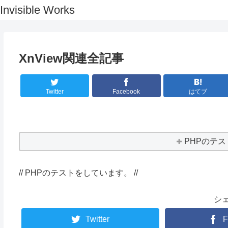
Invisible Works
XnView関連全記事
Twitter
Facebook
はてブ
PHPのテ
// PHPのテストをしています。 //
シ
Twitter
F