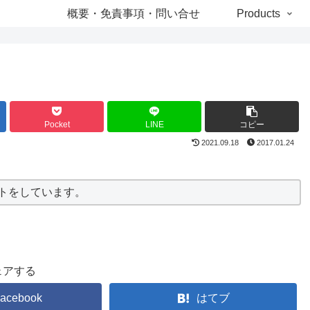
概要・免責事項・問い合せ
Products
Pocket
LINE
コピー
2021.09.18
2017.01.24
ストをしています。
ェアする
acebook
はてブ