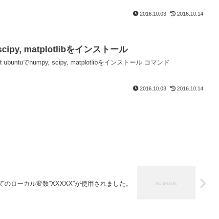
2016.10.03
2016.10.14
 scipy, matplotlibをインストール
it ubuntuでnumpy, scipy, matplotlibをインストール コマンド
2016.10.03
2016.10.14
当てのローカル変数”XXXXX”が使用されました。