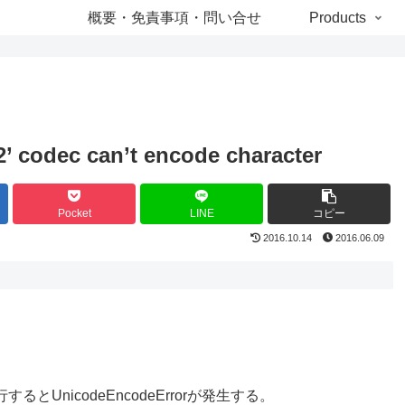
概要・免責事項・問い合せ
Products
’ codec can’t encode character
Pocket
LINE
コピー
2016.10.14
2016.06.09
成、実行するとUnicodeEncodeErrorが発生する。