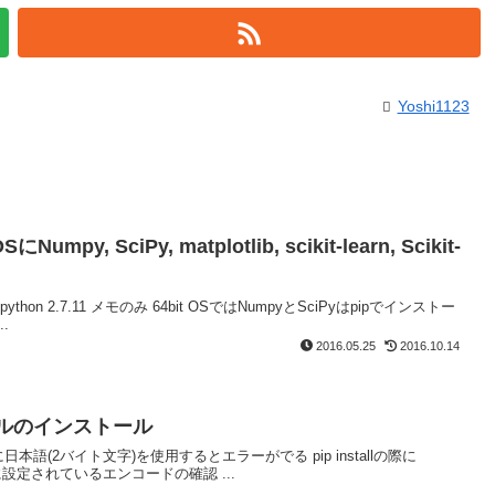
Yoshi1123
SにNumpy, SciPy, matplotlib, scikit-learn, Scikit-
。
4bit python 2.7.11 メモのみ 64bit OSではNumpyとSciPyはpipでインストー
.
2016.05.25
2016.10.14
ュールのインストール
本語(2バイト文字)を使用するとエラーがでる pip installの際に
thonに設定されているエンコードの確認 ...