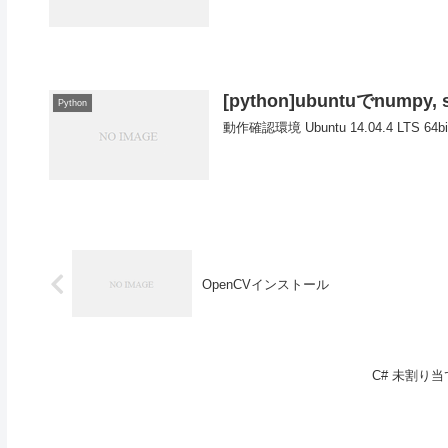
[python]ubuntuでnumpy,
Python
動作確認環境 Ubuntu 14.04.4 LTS 64b
OpenCVインストール
C# 未割り