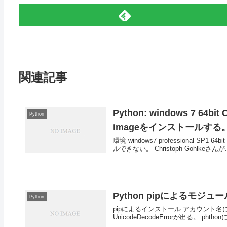
関連記事
Python: windows 7 64bit O
Python
imageをインストールする
環境 windows7 professional SP1 6
ルできない。 Christoph Gohlkeさんが..
Python pipによるモジ
Python
pipによるインストール アカウント名に日
UnicodeDecodeErrorが出る。 ph