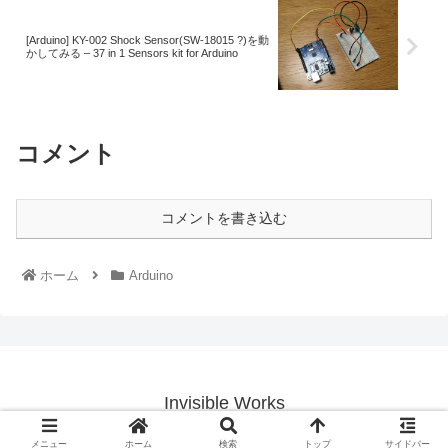
[Arduino] KY-002 Shock Sensor(SW-18015 ?)を動
かしてみる – 37 in 1 Sensors kit for Arduino
コメント
コメントを書き込む
ホーム
Arduino
Invisible Works
© 2021 Invisible Works.
メニュー
ホーム
検索
トップ
サイドバー