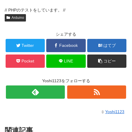
// PHPのテストをしています。 //
Arduino
シェアする
Twitter
Facebook
はてブ
Pocket
LINE
コピー
Yoshi1123をフォローする
Yoshi1123
関連記事