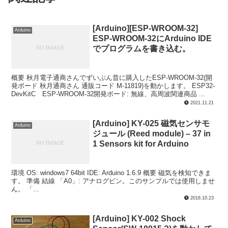
[Arduino][ESP-WROOM-32]
Arduino
ESP-WROOM-32にArduino IDE
でプログラムを書き込む。
概要 秋月電子通商さんでずいぶん昔に購入したESP-WROOM-32(開
発ボード 秋月通商さん 通販コード M-11819)を動かします。 ESP32-
DevKitC ESP-WROOM-32開発ボード: 無線、高周波関連商品 ...
2021.11.21
[Arduino] KY-025 磁気センサモ
Arduino
ジュール (Reed module) – 37 in
1 Sensors kit for Arduino
環境 OS: windows7 64bit IDE: Arduino 1.6.9 概要 磁気を検知できま
す。 準備 結線 「A0」: アナログピン。このサンプルでは使用しませ
ん。 「...
2016.10.23
[Arduino] KY-002 Shock
Arduino