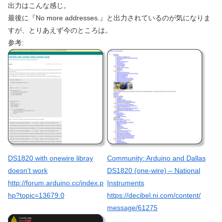
出力はこんな感じ。
最後に『No more addresses.』と出力されているのが気になりま
すが、とりあえず今のところは。
参考:
DS1820 with onewire libray
Community: Arduino and Dallas
doesn’t work
DS1820 (one-wire) – National
http://forum.arduino.cc/index.p
Instruments
hp?topic=13679.0
https://decibel.ni.com/content/
message/61275