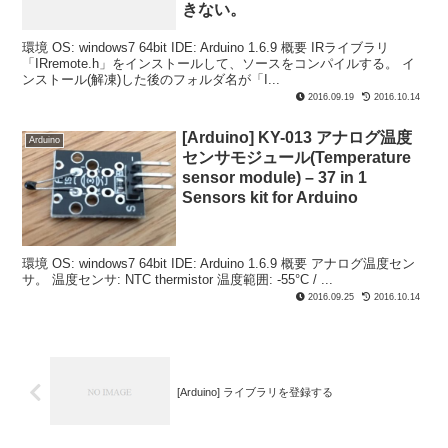
きない。
環境 OS: windows7 64bit IDE: Arduino 1.6.9 概要 IRライブラリ
「IRremote.h」をインストールして、ソースをコンパイルする。 イ
ンストール(解凍)した後のフォルダ名が「I...
2016.09.19
2016.10.14
[Arduino] KY-013 アナログ温度
Arduino
センサモジュール(Temperature
sensor module) – 37 in 1
Sensors kit for Arduino
環境 OS: windows7 64bit IDE: Arduino 1.6.9 概要 アナログ温度セン
サ。 温度センサ: NTC thermistor 温度範囲: -55°C / ...
2016.09.25
2016.10.14
[Arduino] ライブラリを登録する