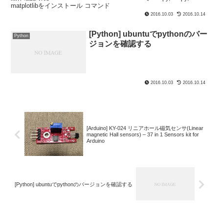
matplotlibをインストール コマンド
2016.10.03
2016.10.14
[Python] ubuntuでpythonのバー
Python
ジョンを確認する
2016.10.03
2016.10.14
[Arduino] KY-024 リニアホール磁気センサ(Linear
magnetic Hall sensors) – 37 in 1 Sensors kit for
Arduino
[Python] ubuntuでpythonのバージョンを確認する