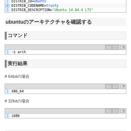
1
DISTRIB_ID
=
Ubuntu
2
DISTRIB_CODENAME
=
trusty
3
DISTRIB_DESCRIPTION
=
"Ubuntu 14.04.4 LTS"
ubuntuのアーキテクチャを確認する
コマンド
1
~
$
arch
実行結果
# 64bitの場合
1
X86_64
# 32bitの場合
1
i686