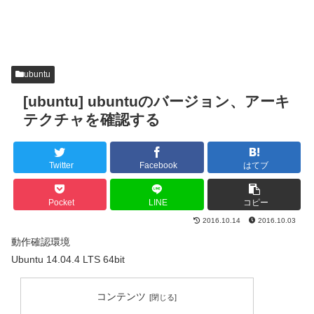
ubuntu
[ubuntu] ubuntuのバージョン、アーキ
テクチャを確認する
Twitter
Facebook
はてブ
Pocket
LINE
コピー
2016.10.14
2016.10.03
動作確認環境
Ubuntu 14.04.4 LTS 64bit
コンテンツ