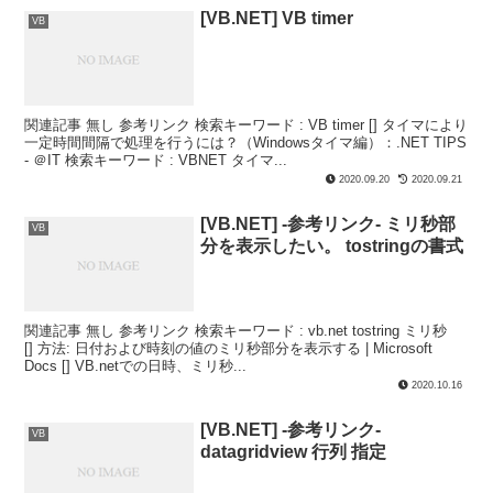
[VB.NET] VB timer
VB
関連記事 無し 参考リンク 検索キーワード : VB timer [] タイマにより
一定時間間隔で処理を行うには？（Windowsタイマ編）：.NET TIPS
- ＠IT 検索キーワード : VBNET タイマ...
2020.09.20
2020.09.21
[VB.NET] -参考リンク- ミリ秒部
VB
分を表示したい。 tostringの書式
関連記事 無し 参考リンク 検索キーワード : vb.net tostring ミリ秒
[] 方法: 日付および時刻の値のミリ秒部分を表示する | Microsoft
Docs [] VB.netでの日時、ミリ秒...
2020.10.16
[VB.NET] -参考リンク-
VB
datagridview 行列 指定