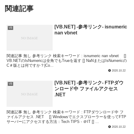
関連記事
[VB.NET] -参考リンク- isnumeric
VB
nan vbnet
関連記事 無し 参考リンク 検索キーワード : isnumeric nan vbnet []
VB.NETのIsNumericは全角でもTrueを返す [] NaNまたはIsNumericの
C＃版とは何ですか？|Co...
2020.10.22
[VB.NET] -参考リンク- FTPダウ
VB
ンロード中 ファイルアクセス
.NET
関連記事 無し 参考リンク 検索キーワード : FTPダウンロード中 フ
ァイルアクセス .NET [] Windowsでエクスプローラーを使ってFTP
サーバーにアクセスする方法：Tech TIPS - ＠IT [] ...
2020.10.22