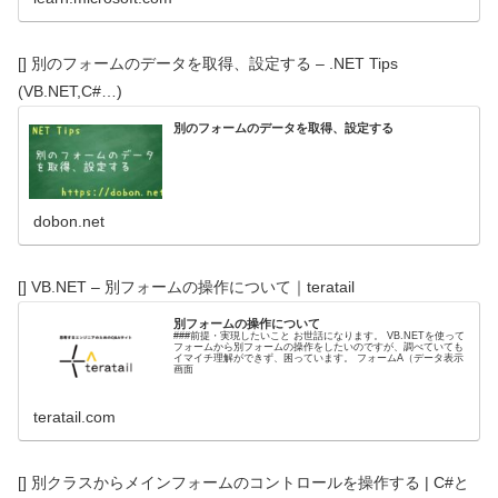
[] 別のフォームのデータを取得、設定する – .NET Tips
(VB.NET,C#…)
別のフォームのデータを取得、設定する
dobon.net
[] VB.NET – 別フォームの操作について｜teratail
別フォームの操作について
###前提・実現したいこと お世話になります。 VB.NETを使って
フォームから別フォームの操作をしたいのですが、調べていても
イマイチ理解ができず、困っています。 フォームA（データ表示
画面
teratail.com
[] 別クラスからメインフォームのコントロールを操作する | C#と