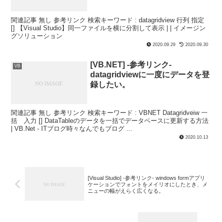
関連記事 無し 参考リンク 検索キーワード : datagridview 行列 指定
[] 【Visual Studio】同一ファイルを横に分割して表示 | | イメージン
グソリューション
2020.09.29
2020.09.30
[VB.NET] -参考リンク-
VB
datagridviewに一度にデータを登
録したい。
関連記事 無し 参考リンク 検索キーワード : VBNET Datagridveiw 一
括 入力 [] DataTableのデータを一括でデータベースに更新する方法
| VB.Net - ITブログ時々なんでもブログ ...
2020.10.13
[Visual Studio] -参考リンク- windows formアプリ
ケーションでフォントをメイリオにしたとき、メ
ニューの幅がえらく広くなる。