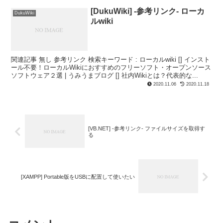
[DukuWiki] -参考リンク- ローカ
DukuWiki
ルwiki
関連記事 無し 参考リンク 検索キーワード : ローカルwiki [] インスト
ール不要！ローカルWikiにおすすめのフリーソフト・オープンソース
ソフトウェア２選 | うみうまブログ [] 社内Wikiとは？代表的な...
2020.11.06
2020.11.18
[VB.NET] -参考リンク- ファイルサイズを取得す
る
[XAMPP] Portable版をUSBに配置して使いたい