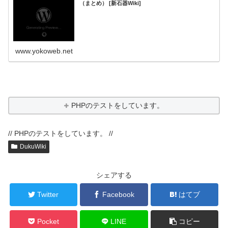
（まとめ） [新石器Wiki]
www.yokoweb.net
PHPのテストをしています。
// PHPのテストをしています。 //
DukuWiki
シェアする
Twitter
Facebook
はてブ
Pocket
LINE
コピー