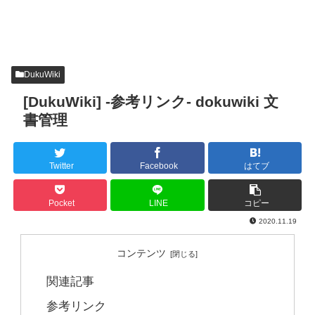
DukuWiki
[DukuWiki] -参考リンク- dokuwiki 文
書管理
Twitter
Facebook
はてブ
Pocket
LINE
コピー
2020.11.19
コンテンツ
関連記事
参考リンク