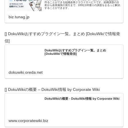
作ることができる組織改善クラウドサービスです。組織課題の分
析から改善施策の実行まで、100社100通りの課題をまるっと解決
することができます。
biz.tunag.jp
[] DokuWikiおすすめプラグイン一覧。まとめ [DokuWikiで情報発
信]
DokuWikiおすすめプラグイン一覧。まとめ
[DokuWikiで情報発信]
dokuwiki.oreda.net
[] DokuWikiの概要 – DokuWiki情報 by Corporate Wiki
DokuWikiの概要 - DokuWiki情報 by Corporate Wiki
www.corporatewiki.biz