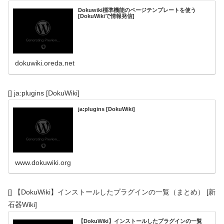
Dokuwiki標準機能のページテンプレートを使う
[DokuWikiで情報発信]
dokuwiki.oreda.net
[] ja:plugins [DokuWiki]
ja:plugins [DokuWiki]
www.dokuwiki.org
[] 【DokuWiki】インストールしたプラグインの一覧（まとめ） [新
石器Wiki]
【DokuWiki】インストールしたプラグインの一覧