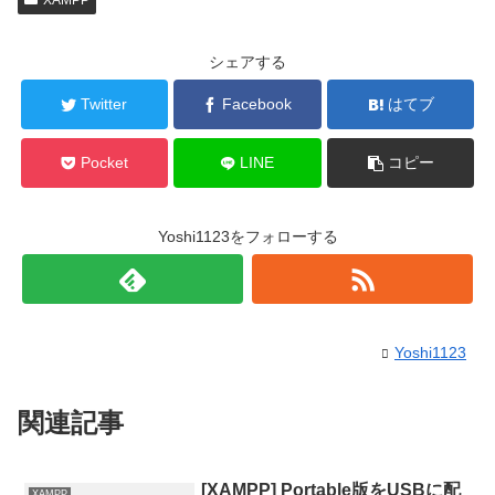
XAMPP
シェアする
Twitter
Facebook
はてブ
Pocket
LINE
コピー
Yoshi1123をフォローする
Yoshi1123
関連記事
[XAMPP] Portable版をUSBに配
XAMPP