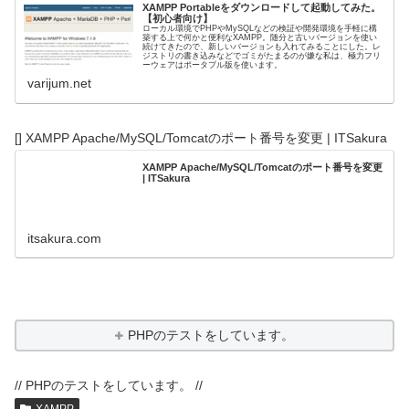
XAMPP Portableをダウンロードして起動してみた。
【初心者向け】
ローカル環境でPHPやMySQLなどの検証や開発環境を手軽に構
築する上で何かと便利なXAMPP。随分と古いバージョンを使い
続けてきたので、新しいバージョンも入れてみることにした。レ
ジストリの書き込みなどでゴミがたまるのが嫌な私は、極力フリ
ーウェアはポータブル版を使います。
varijum.net
[] XAMPP Apache/MySQL/Tomcatのポート番号を変更 | ITSakura
XAMPP Apache/MySQL/Tomcatのポート番号を変更
| ITSakura
itsakura.com
PHPのテストをしています。
// PHPのテストをしています。 //