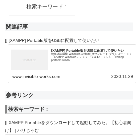
検索キーワード :
関連記事
[] [XAMPP] Portable版をUSBに配置して使いたい
[XAMPP] Portable版をUSBに配置して使いたい
動作確認環境 Windows10 64bit ダウンロード ダウンロード ＞＞
「XAMPP Windows」 ↓ ＞＞ 「7.4.12」 ↓ ＞＞ 「xampp-
portable-windo...
www.invisible-works.com
2020.11.29
参考リンク
検索キーワード :
[] XAMPP Portableをダウンロードして起動してみた。【初心者向
け】 | バリじゃむ