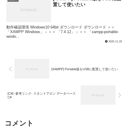
置して使いたい
動作確認環境 Windows10 64bit ダウンロード ダウンロード ＞＞
「XAMPP Windows」 ↓ ＞＞ 「7.4.12」 ↓ ＞＞ 「xampp-portable-
windo...
2020.11.29
[XAMPP] Portable版をUSBに配置して使いたい
[C#] -参考リンク- スタンドアロン データベース
C#
コメント