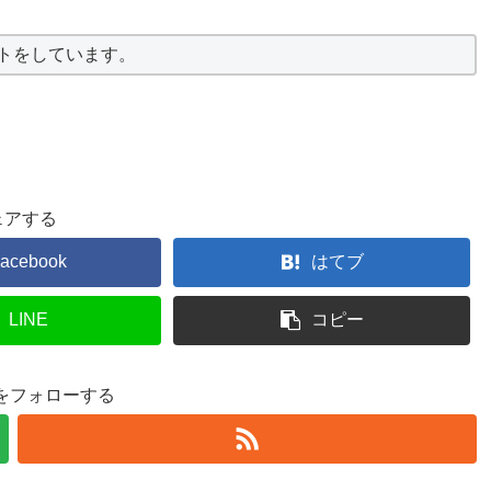
ストをしています。
ェアする
acebook
はてブ
LINE
コピー
23をフォローする