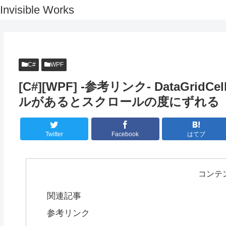
Invisible Works
C#
WPF
[C#][WPF] -参考リンク- DataG
ルがあるとスクロールの度にずれる
Twitter
Facebook
はてブ
コンテ
関連記事
参考リンク