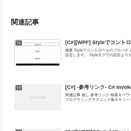
関連記事
[C#][WPF] Style
C#
概要 Styleでコントロールのプロパティを
設定します。 Styleタグでの設定よ
[C#] -参考リンク- C# invok
C#
関連記事 無し 参考リンク 検索キーワード :
プログラミングテクニック集キヤミー 検索キーワ