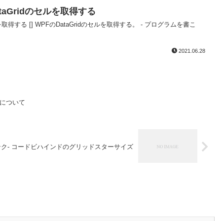
DataGridのセルを取得する
を取得する [] WPFのDataGridのセルを取得する。 - プログラムを書こ
2021.06.28
ラムについて
参考リンク- コードビハインドのグリッドスターサイズ