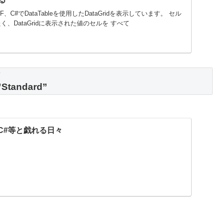
、C#でDataTableを使用したDataGridを表示しています。 セル
、DataGridに表示された値のセルを すべて
”
=”Standard”
| C#等と戯れる日々