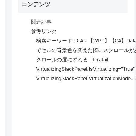
コンテンツ
関連記事
参考リンク
検索キーワード : C# - 【WPF】【C#】DataGr
でセルの背景色を変えた際にスクロールが
クロールの度にずれる｜teratail
VirtualizingStackPanel.IsVirtualizing="True"
VirtualizingStackPanel.VirtualizationMode=