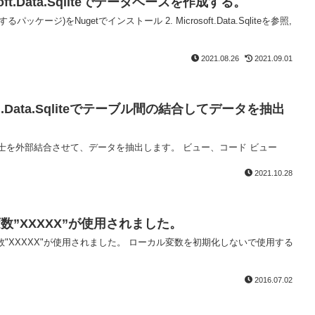
crosoft.Data.Sqliteでデータベースを作成する。
と、依存するパッケージ)をNugetでインストール 2. Microsoft.Data.Sqliteを参照,
2021.08.26
2021.09.01
System.Data.Sqliteでテーブル間の結合してデータを抽出
でテーブル同士を外部結合させて、データを抽出します。 ビュー、コード ビュー
2021.10.28
数”XXXXX”が使用されました。
数"XXXXX"が使用されました。 ローカル変数を初期化しないで使用する
2016.07.02