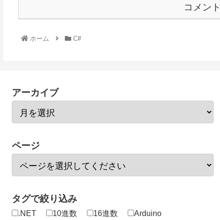
コメン
ホーム
C#
アーカイブ
ページ
タグで絞り込み
.NET
10進数
16進数
Arduino