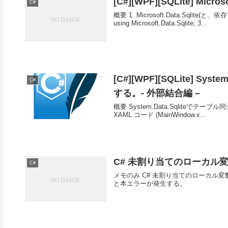
[C#][WPF][SQLite] Mi
C#
概要 1. Microsoft.Data.Sqlite(
using Microsoft.Data.Sqlite; 3...
[C#][WPF][SQLite] 
C#
する。- 外部結合編 –
概要 System.Data.Sqlite
XAML コード (MainWindow.x...
C# 未割り当てのローカル変
C#
メモのみ C# 未割り当てのローカル変
と本エラーが発生する。