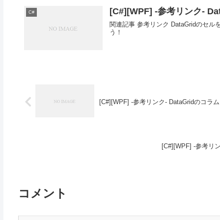
[C#][WPF] -参考リンク- 
C#
関連記事 参考リンク DataGridのセル
う！
[C#][WPF] -参考リンク- DataGridのコ
[C#][WPF] -
コメント