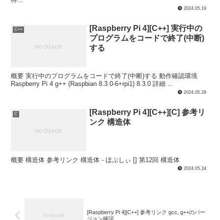
2024.05.19
[Raspberry Pi 4][C++] 実行中の
C++
プログラムをコードで終了(中断)
する
概要 実行中のプログラムをコードで終了(中断)する 動作確認環境
Raspberry Pi 4 g++ (Raspbian 8.3.0-6+rpi1) 8.3.0 詳細 ...
2024.05.28
[Raspberry Pi 4][C++][C] 参考リ
C
ンク 構造体
概要 構造体 参考リンク 構造体 - ほぷしぃ [] 第12回 構造体
2024.05.24
[Raspberry Pi 4][C++] 参考リンク gcc, g++のバー
ジョン確認