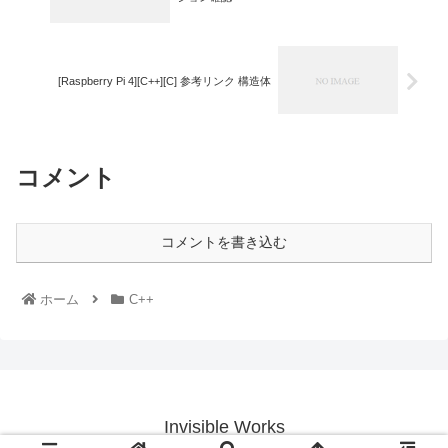
[Raspberry Pi 4][C++][C] 参考リンク 構造体
コメント
コメントを書き込む
ホーム
C++
Invisible Works