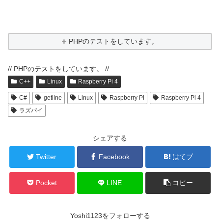
PHPのテストをしています。
// PHPのテストをしています。 //
C++
Linux
Raspberry Pi 4
C#
getline
Linux
Raspberry Pi
Raspberry Pi 4
ラズパイ
シェアする
Twitter
Facebook
はてブ
Pocket
LINE
コピー
Yoshi1123をフォローする