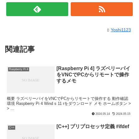
Yoshi1123
関連記事
[Raspberry Pi 4] ラズベリーパイ
Raspberry Pi 4
をVNCでPCからリモートで操作
するメモ
概要 ラズベリーパイをVNCでPCからリモートで操作する 動作確認
環境 Raspberry Pi 4 Wind s 11 rをダウンロード メモ ホームボタン >
> ...
2024.05.14
2024.05.15
[C++] プリプロセッサ定義 #ifdef
C++