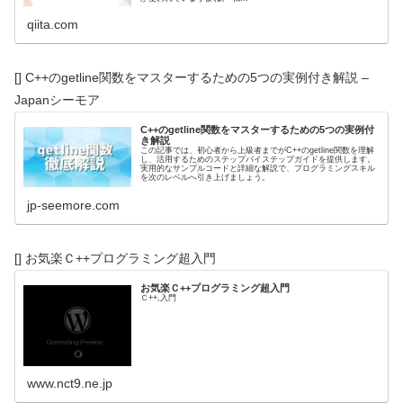
qiita.com
[] C++のgetline関数をマスターするための5つの実例付き解説 –
Japanシーモア
C++のgetline関数をマスターするための5つの実例付
き解説
この記事では、初心者から上級者までがC++のgetline関数を理解
し、活用するためのステップバイステップガイドを提供します。
実用的なサンプルコードと詳細な解説で、プログラミングスキル
を次のレベルへ引き上げましょう。
jp-seemore.com
[] お気楽Ｃ++プログラミング超入門
お気楽Ｃ++プログラミング超入門
Ｃ++,入門
www.nct9.ne.jp