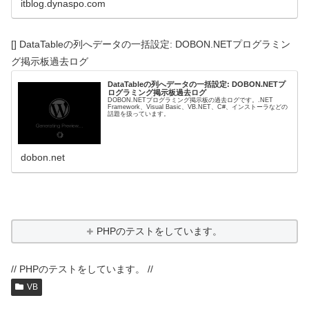
itblog.dynaspo.com
[] DataTableの列へデータの一括設定: DOBON.NETプログラミン
グ掲示板過去ログ
DataTableの列へデータの一括設定: DOBON.NETプ
ログラミング掲示板過去ログ
DOBON.NETプログラミング掲示板の過去ログです。.NET
Framework、Visual Basic、VB.NET、C#、インストーラなどの
話題を扱っています。
dobon.net
PHPのテストをしています。
// PHPのテストをしています。 //
VB