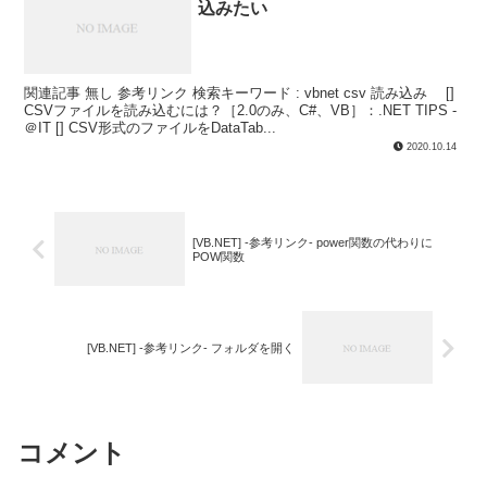
込みたい
関連記事 無し 参考リンク 検索キーワード : vbnet csv 読み込み []
CSVファイルを読み込むには？［2.0のみ、C#、VB］：.NET TIPS -
＠IT [] CSV形式のファイルをDataTab...
2020.10.14
[VB.NET] -参考リンク- power関数の代わりに
POW関数
[VB.NET] -参考リンク- フォルダを開く
コメント