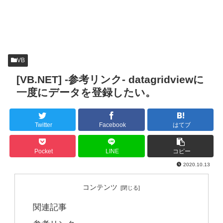
VB
[VB.NET] -参考リンク- datagridviewに
一度にデータを登録したい。
Twitter
Facebook
はてブ
Pocket
LINE
コピー
2020.10.13
コンテンツ
関連記事