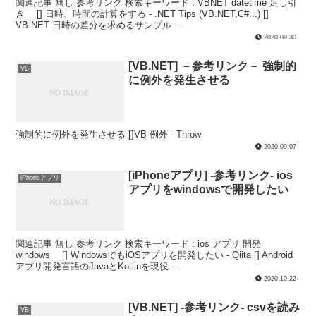
関連記事 無し 参考リンク 検索キーワード : VBNET datetime 足し引
き [] 日時、時間の計算をする - .NET Tips (VB.NET,C#...) []
VB.NET 日時の差分を求めるサンプル ...
2020.09.30
[VB.NET] －参考リンク－ 強制的
VB
に例外を発生させる
強制的に例外を発生させる []VB 例外 - Throw
2020.09.07
[iPhoneアプリ] -参考リンク- ios
iPhoneアプリ
アプリをwindowsで開発したい
関連記事 無し 参考リンク 検索キーワード : ios アプリ 開発
windows [] WindowsでもiOSアプリを開発したい - Qiita [] Android
アプリ開発言語のJavaとKotlinを現役...
2020.10.22
[VB.NET] -参考リンク- csvを読み
VB