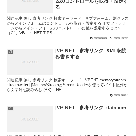
ムのコントロールを取得・設定す
る
関連記事 無し 参考リンク 検索キーワード : サブフォーム、別クラス
からメインフォームのコントロールを取得・設定する [] サブ・フォ
ームからメイン・フォームのコントロールに値を設定するには？
［C#、VB］：.NET TIPS -...
2020.09.09
2020.10.22
[VB.NET] -参考リンク- XMLを読
VB
み書きする
関連記事 無し 参考リンク 検索キーワード : VBENT memorystream
streamwriter []MemoryStreamとStreamReaderを使ってバイト配列か
ら文字列を読み込む (VB) - .NET...
2020.09.07
[VB.NET] -参考リンク- datetime
VB