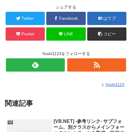
シェアする
Twitter
Facebook
はてブ
Pocket
LINE
コピー
Yoshi1123をフォローする
Yoshi1123
関連記事
[VB.NET] -参考リンク- サブフォ
VB
ーム、別クラスからメインフォー