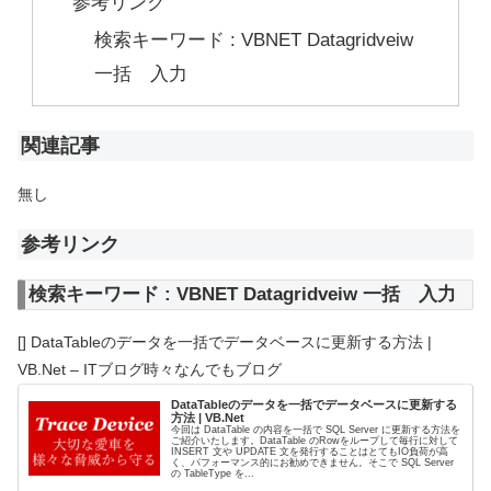
参考リンク
検索キーワード : VBNET Datagridveiw
一括 入力
関連記事
無し
参考リンク
検索キーワード : VBNET Datagridveiw 一括 入力
[] DataTableのデータを一括でデータベースに更新する方法 |
VB.Net – ITブログ時々なんでもブログ
DataTableのデータを一括でデータベースに更新する
方法 | VB.Net
今回は DataTable の内容を一括で SQL Server に更新する方法を
ご紹介いたします。DataTable のRowをループして毎行に対して
INSERT 文や UPDATE 文を発行することはとてもIO負荷が高
く、パフォーマンス的にお勧めできません。そこで SQL Server
の TableType を...