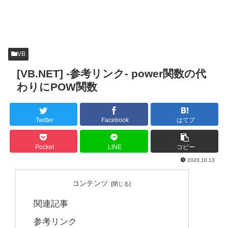
VB
[VB.NET] -参考リンク- power関数の代
わりにPOW関数
Twitter
Facebook
はてブ
Pocket
LINE
コピー
2020.10.13
コンテンツ
関連記事
参考リンク