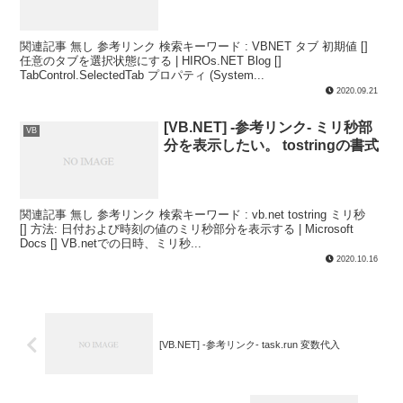
関連記事 無し 参考リンク 検索キーワード : VBNET タブ 初期値 []
任意のタブを選択状態にする | HIROs.NET Blog []
TabControl.SelectedTab プロパティ (System...
2020.09.21
[VB.NET] -参考リンク- ミリ秒部
VB
分を表示したい。 tostringの書式
関連記事 無し 参考リンク 検索キーワード : vb.net tostring ミリ秒
[] 方法: 日付および時刻の値のミリ秒部分を表示する | Microsoft
Docs [] VB.netでの日時、ミリ秒...
2020.10.16
[VB.NET] -参考リンク- task.run 変数代入