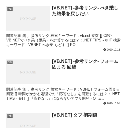
[VB.NET] -参考リンク- べき乗し
VB
た結果を戻したい
関連記事 無し 参考リンク 検索キーワード : vb.net 乗数 [] C#や
VB.NETでべき乗（累乗）を計算するには？：.NET TIPS - ＠IT 検索
キーワード : VBNET べき乗 もどす [] PO...
2020.10.13
[VB.NET] -参考リンク- フォーム
VB
固まる 回避
関連記事 無し 参考リンク 検索キーワード : VBNET フォーム固まる
回避 [] 時間がかかる処理での「応答なし」を回避するには？：.NET
TIPS - ＠IT [] 『応答なし』にならないアプリ開発 - Qiita...
2020.10.01
[VB.NET] タブ 初期値
VB