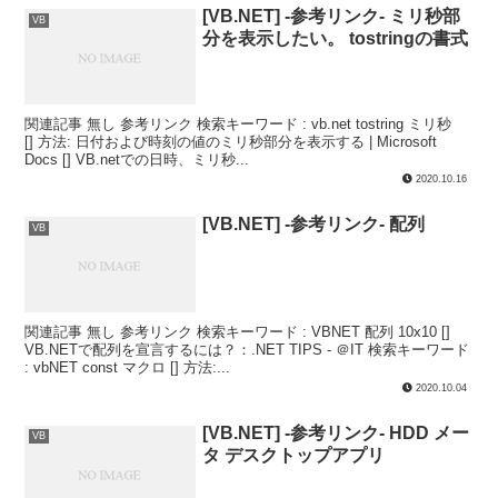
[VB.NET] -参考リンク- ミリ秒部
VB
分を表示したい。 tostringの書式
関連記事 無し 参考リンク 検索キーワード : vb.net tostring ミリ秒
[] 方法: 日付および時刻の値のミリ秒部分を表示する | Microsoft
Docs [] VB.netでの日時、ミリ秒...
2020.10.16
[VB.NET] -参考リンク- 配列
VB
関連記事 無し 参考リンク 検索キーワード : VBNET 配列 10x10 []
VB.NETで配列を宣言するには？：.NET TIPS - ＠IT 検索キーワード
: vbNET const マクロ [] 方法:...
2020.10.04
[VB.NET] -参考リンク- HDD メー
VB
タ デスクトップアプリ