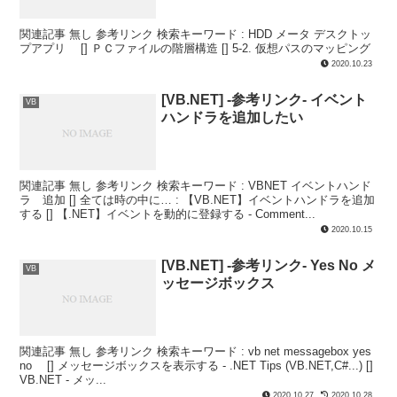
関連記事 無し 参考リンク 検索キーワード : HDD メータ デスクトッ
プアプリ [] ＰＣファイルの階層構造 [] 5-2. 仮想パスのマッピング
2020.10.23
[VB.NET] -参考リンク- イベント
VB
ハンドラを追加したい
関連記事 無し 参考リンク 検索キーワード : VBNET イベントハンド
ラ 追加 [] 全ては時の中に… : 【VB.NET】イベントハンドラを追加
する [] 【.NET】イベントを動的に登録する - Comment...
2020.10.15
[VB.NET] -参考リンク- Yes No メ
VB
ッセージボックス
関連記事 無し 参考リンク 検索キーワード : vb net messagebox yes
no [] メッセージボックスを表示する - .NET Tips (VB.NET,C#...) []
VB.NET - メッ...
2020.10.27
2020.10.28