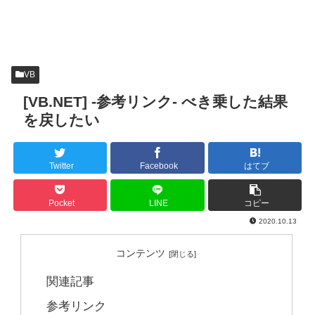
VB
[VB.NET] -参考リンク- べき乗した結果
を戻したい
Twitter
Facebook
はてブ
Pocket
LINE
コピー
2020.10.13
コンテンツ
関連記事
参考リンク