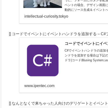
うに、フォームにボタンを配
ベントの場合、デザイン画面
動的にソース生成＆イベントへの
intellectual-curiosity.tokyo
[] コードでイベントにイベントハンドラを追加する – C
コードでイベントにイベント
C#でイベントハンドラの追加
ンドラを追加する場合は下記の書
ドラ)コード例using System;using 
www.ipentec.com
[] なんとなくで来ちゃった人向けのデリゲートとイベントハン