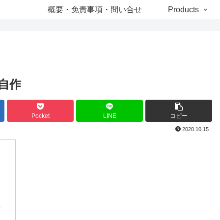
概要・免責事項・問い合せ
Products
 自作
Pocket
LINE
コピー
2020.10.15
作