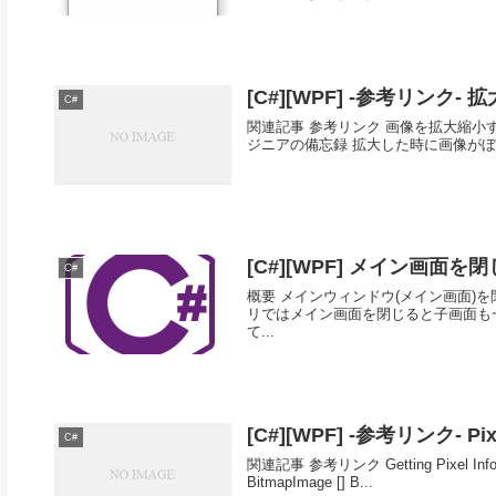
[C#][WPF] -参考リンク-
C#
関連記事 参考リンク 画像を拡大縮小する
ジニアの備忘録 拡大した時に画像がぼや
[C#][WPF] メイン画
C#
概要 メインウィンドウ(メイン画面)を閉
リではメイン画面を閉じると子画面も
て...
[C#][WPF] -参考リンク- 
C#
関連記事 参考リンク Getting Pixel Informati
BitmapImage [] B...