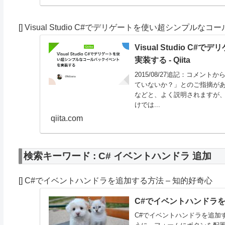
[] Visual Studio C#でデリゲートを使い超シンプルなコ
Visual Studio
実装する - Qiita
2015/08/27追記：コメ
ていないか？」とのご指摘があ
などと、よく説明されますが
けでは...
qiita.com
検索キーワード : C# イベントハンドラ 追加
[] C#でイベントハンドラを追加する方法 – 知的好奇心
C#でイベントハンドラを
C#でイベントハンドラを追加する方