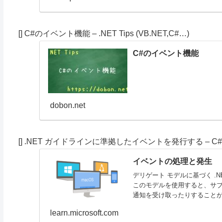
[] C#のイベント機能 – .NET Tips (VB.NET,C#…)
C#のイベント機能
dobon.net
[] .NET ガイドラインに準拠したイベントを発行する – C# プロ
イベントの処理と発生
デリゲート モデルに基づく .
このモデルを使用すると、サ
通知を受け取ったりすること
learn.microsoft.com