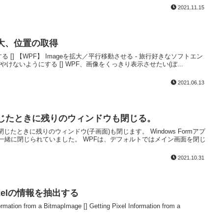
2021.11.15
 拡大、位置の取得
 [] 【WPF】 Imageを拡大／平行移動させる - 旅行好きなソフトエン
けないようにする [] WPF、画像をくっきり表示させたい(ぼ...
2021.06.13
面を閉じたときに残りのウィンドウも閉じる。
じたときに残りのウィンドウ(子画面)も閉じます。 Windows Formアプ
一緒に閉じられていました。 WPFは、デフォルトではメイン画面を閉じ
2021.10.31
Pixelの情報を抽出する
on from a BitmapImage [] Getting Pixel Information from a