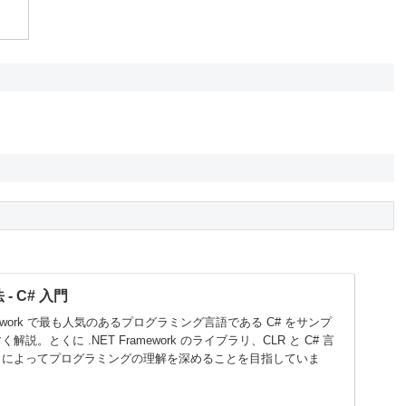
加
- C# 入門
mework で最も人気のあるプログラミング言語である C# をサンプ
。とくに .NET Framework のライブラリ、CLR と C# 言
とによってプログラミングの理解を深めることを目指していま