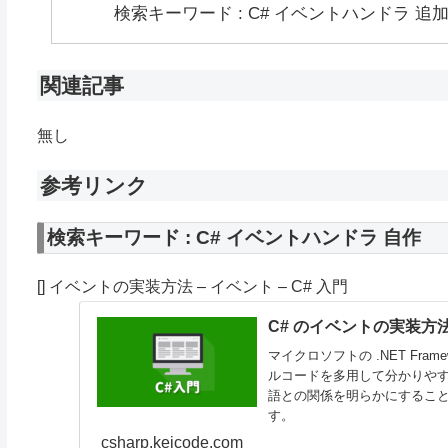
検索キーワード : C# イベントハンドラ 追
関連記事
無し
参考リンク
検索キーワード : C# イベントハンドラ 自作
[] イベントの実装方法 – イベント – C# 入門
C# のイベントの実装方法 
マイクロソフトの .NET Fra
ルコードを多用して分かりやすく解説
語との関係を明らかにするこ
す。
csharp.keicode.com