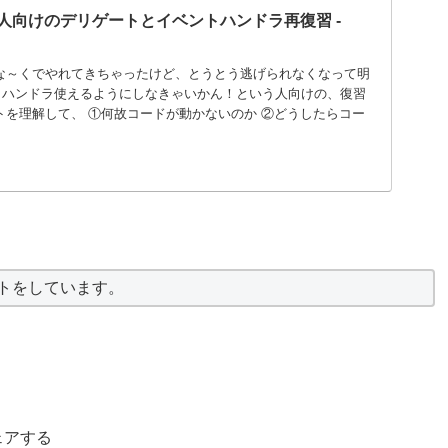
人向けのデリゲートとイベントハンドラ再復習 -
な～くでやれてきちゃったけど、とうとう逃げられなくなって明
トハンドラ使えるようにしなきゃいかん！という人向けの、復習
トを理解して、 ①何故コードが動かないのか ②どうしたらコー
ストをしています。
ェアする