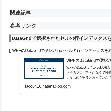
関連記事
参考リンク
DataGridで選択されたセルの行インデックス
[] WPFのDataGridで選択されたセルの行インデックスを
WPFのDataGridで
WPFのDataGridでExc
得するプロパティがなくて唖然としました。
いなものがあると思ってたんですが
laco0416.hatenablog.com