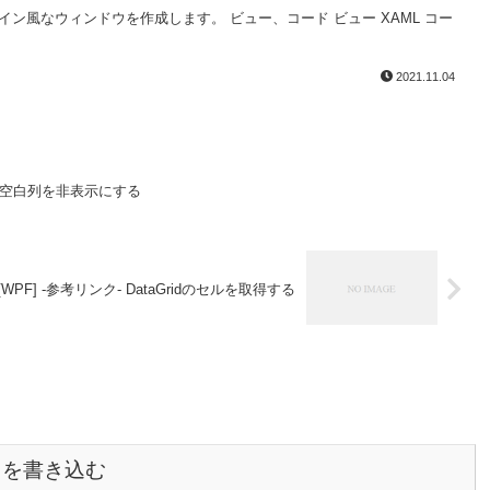
デザイン風なウィンドウを作成します。 ビュー、コード ビュー XAML コー
2021.11.04
の右端の空白列を非表示にする
][WPF] -参考リンク- DataGridのセルを取得する
トを書き込む