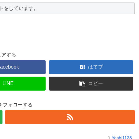
ストをしています。
ェアする
acebook
はてブ
LINE
コピー
23をフォローする
Yoshi1123