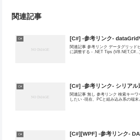
関連記事
[C#] -参考リンク- dataGr
C#
関連記事 参考リンク データグリッドビュ
に調整する - .NET Tips (VB.NET,C#...
[C#] -参考リンク- シリ
C#
関連記事 無し 参考リンク 検索キーワード :
したい -現在、PCと組み込み系の端末
[C#][WPF] -参考リンク
C#