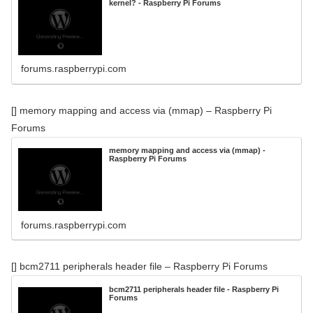
kernel? - Raspberry Pi Forums
forums.raspberrypi.com
[] memory mapping and access via (mmap) – Raspberry Pi
Forums
memory mapping and access via (mmap) -
Raspberry Pi Forums
forums.raspberrypi.com
[] bcm2711 peripherals header file – Raspberry Pi Forums
bcm2711 peripherals header file - Raspberry Pi
Forums