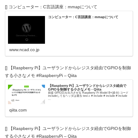
[] コンピューター：C言語講座：mmapについて
コンピューター：C言語講座：mmapについて
www.ncad.co.jp
[] 【Raspberry Pi】ユーザランドからレジスタ経由でGPIOを制御
する小さなメモ #RaspberryPi – Qiita
【Raspberry Pi】ユーザランドからレジスタ経由で
GPIOを制御する小さなメモ - Qiita
前提 GPIO21を出力させる Raspberry Pi Model B+(多分) コード
includeしてるヘッダは適当 test.c # include # include # include
...
qiita.com
[] 【Raspberry Pi】ユーザランドからレジスタ経由でGPIOを制御
する小さなメモ #RaspberryPi – Qiita