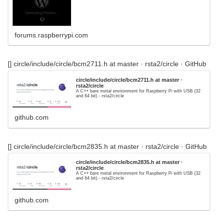
forums.raspberrypi.com
[] circle/include/circle/bcm2711.h at master · rsta2/circle · GitHub
circle/include/circle/bcm2711.h at master ·
rsta2/circle
A C++ bare metal environment for Raspberry Pi with USB (32
and 64 bit) - rsta2/circle
github.com
[] circle/include/circle/bcm2835.h at master · rsta2/circle · GitHub
circle/include/circle/bcm2835.h at master ·
rsta2/circle
A C++ bare metal environment for Raspberry Pi with USB (32
and 64 bit) - rsta2/circle
github.com