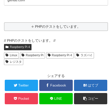
PHPのテストをしています。
// PHPのテストをしています。 //
Raspberry Pi 4
Linux
Raspberry Pi
Raspberry Pi 4
ラズパイ
レジスタ
シェアする
Twitter
Facebook
はてブ
Pocket
LINE
コピー