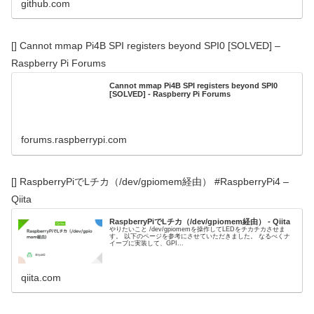
github.com
[] Cannot mmap Pi4B SPI registers beyond SPI0 [SOLVED] –
Raspberry Pi Forums
Cannot mmap Pi4B SPI registers beyond SPI0
[SOLVED] - Raspberry Pi Forums
forums.raspberrypi.com
[] RaspberryPiでLチカ（/dev/gpiomem経由） #RaspberryPi4 –
Qiita
RaspberryPiでLチカ（/dev/gpiomem経由） - Qiita
やりたいこと /dev/gpiomemを操作してLEDをチカチカさせま
す。 以下のページを参考にさせていただきました。 なるべくナ
イーブに実装して、GPI...
qiita.com