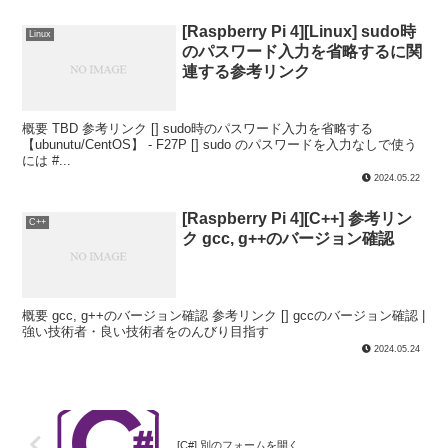
[Raspberry Pi 4][Linux] sudo時
Linux
のパスワード入力を省略するに関
連する参考リンク
概要 TBD 参考リンク [] sudo時のパスワード入力を省略する
【ubunutu/CentOS】 - F27P [] sudo のパスワードを入力なしで使う
には #...
2024.05.22
[Raspberry Pi 4][C++] 参考リン
C++
ク gcc, g++のバージョン確認
概要 gcc, g++のバージョン確認 参考リンク [] gccのバージョン確認 |
強い技術者・良い技術者をのんびり目指す
2024.05.24
[C#] 別のフォームを開く