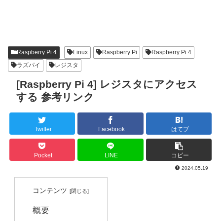
Raspberry Pi 4
Linux
Raspberry Pi
Raspberry Pi 4
ラズパイ
レジスタ
[Raspberry Pi 4] レジスタにアクセス
する 参考リンク
Twitter
Facebook
はてブ
Pocket
LINE
コピー
2024.05.19
コンテンツ
概要