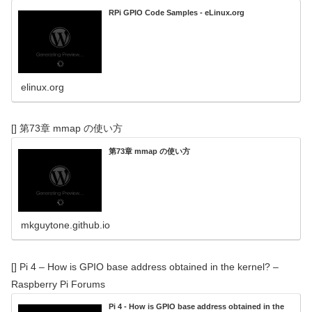
RPi GPIO Code Samples - eLinux.org
elinux.org
[] 第73章 mmap の使い方
第73章 mmap の使い方
mkguytone.github.io
[] Pi 4 – How is GPIO base address obtained in the kernel? –
Raspberry Pi Forums
Pi 4 - How is GPIO base address obtained in the