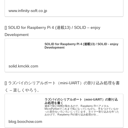
www.infinity-soft.co.jp
[] SOLID for Raspberry Pi 4 (連載13) / SOLID – enjoy
Development
SOLID for Raspberry Pi 4 (連載13) / SOLID - enjoy
Development
solid.kmckk.com
[] ラズパイのシリアルポート（mini-UART）の割り込み処理を書
く – 楽しくやろう。
ラズパイのシリアルポート（mini-UART）の割り込
み処理を書く
連休で割と時間が取れるので、Raspberry Piベアメタル
MicroPythonでこれまで気になっていながら、手をつけていなか
った部分をいろいろいじっています。タイマー割り込みを作った
おかげで、Raspberry Piの割り込み処理が分...
blog.boochow.com