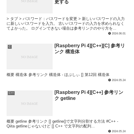
更する
> タブ > パスワード：パスワードを変更 > 新しいパスワードの入力
に新しいパスワードを入力。 古いパスワードの入力を求められなく
てよかった。 ログインできない場合は参考リンクのやり方を...
2024.06.01
[Raspberry Pi 4][C++][C] 参考リ
C
ンク 構造体
概要 構造体 参考リンク 構造体 - ほぷしぃ [] 第12回 構造体
2024.05.24
[Raspberry Pi 4][C++] 参考リン
C++
ク getline
概要 getline 参考リンク [] getline()で文字列分割する方法 #C++ -
Qiita getlineじゃないけど [] C++ で文字列の配列...
2024.05.24