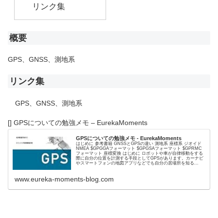
リンク集
概要
GPS、GNSS、測地系
リンク集
GPS、GNSS、測地系
[] GPSについての勉強メモ – EurekaMoments
GPSについての勉強メモ - EurekaMoments
はじめに 参考書籍 GNSSとGPSの違い 測地系 座標系 ジオイド
NMEA $GPGGAフォーマット $GPGSAフォーマット $GPRMC
フォーマット 座標変換 はじめに ロボットや車が自律移動をする
際に自分の位置を計測する手段としてGPSがあります。カーナビ
やスマートフォンの地図アプリなどでも自分の居場所を知る...
www.eureka-moments-blog.com