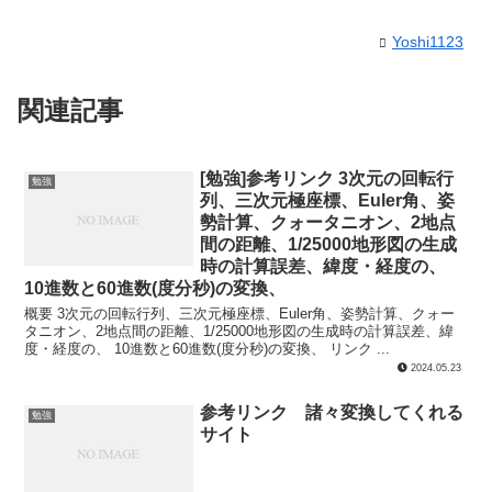
Yoshi1123
関連記事
[勉強]参考リンク 3次元の回転行
勉強
列、三次元極座標、Euler角、姿
勢計算、クォータニオン、2地点
間の距離、1/25000地形図の生成
時の計算誤差、緯度・経度の、
10進数と60進数(度分秒)の変換、
概要 3次元の回転行列、三次元極座標、Euler角、姿勢計算、クォー
タニオン、2地点間の距離、1/25000地形図の生成時の計算誤差、緯
度・経度の、 10進数と60進数(度分秒)の変換、 リンク ...
2024.05.23
参考リンク 諸々変換してくれる
勉強
サイト