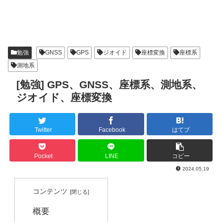
勉強
GNSS
GPS
ジオイド
座標変換
座標系
測地系
[勉強] GPS、GNSS、座標系、測地系、
ジオイド、座標変換
Twitter
Facebook
はてブ
Pocket
LINE
コピー
2024.05.19
コンテンツ
概要