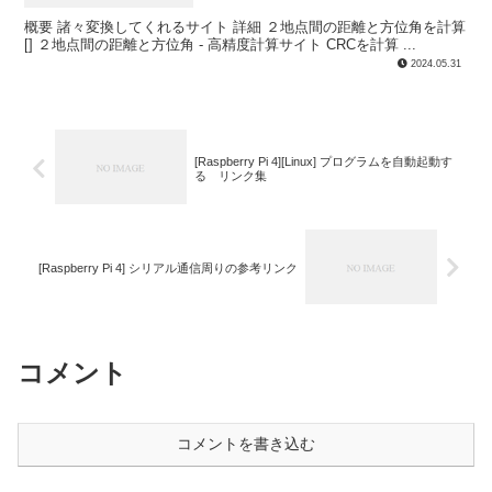
概要 諸々変換してくれるサイト 詳細 ２地点間の距離と方位角を計算
[] ２地点間の距離と方位角 - 高精度計算サイト CRCを計算 ...
2024.05.31
[Raspberry Pi 4][Linux] プログラムを自動起動す
る リンク集
[Raspberry Pi 4] シリアル通信周りの参考リンク
コメント
コメントを書き込む