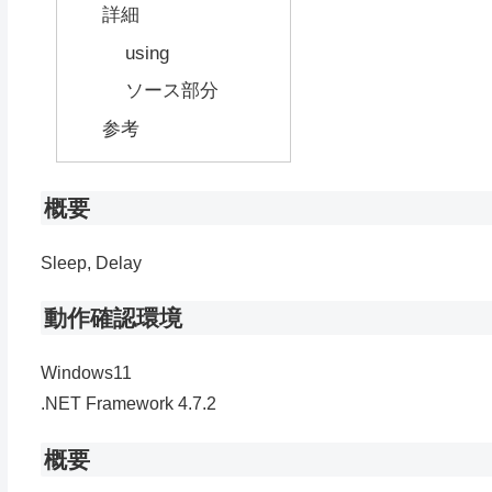
詳細
using
ソース部分
参考
概要
Sleep, Delay
動作確認環境
Windows11
.NET Framework 4.7.2
概要