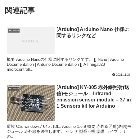
関連記事
[Arduino] Arduino Nano 仕様に
Arduino
関するリンクなど
概要 Arduino Nanoの仕様に関するリンクです。 [] Nano | Arduino
Documentation | Arduino Documentation [] ATmega328
microcontroll...
2021.11.28
[Arduino] KY-005 赤外線照射(送
Arduino
信)モジュール – Infrared
emission sensor module – 37 in
1 Sensors kit for Arduino
環境 OS: windows7 64bit IDE: Arduino 1.6.9 概要 赤外線照射(送信)モ
ジュール 赤外線を送信します。 センサ 型番不明 準備 ライブラリ
の...