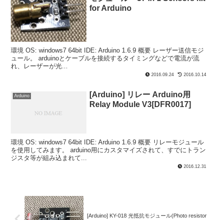
for Arduino
環境 OS: windows7 64bit IDE: Arduino 1.6.9 概要 レーザー送信モジ
ュール。 arduinoとケーブルを接続するタイミングなどで電流が流
れ、レーザーが光...
2016.09.24
2016.10.14
[Arduino] リレー Arduino用
Arduino
Relay Module V3[DFR0017]
環境 OS: windows7 64bit IDE: Arduino 1.6.9 概要 リレーモジュール
を使用してみます。 arduino用にカスタマイズされて、すでにトラン
ジスタ等が組み込まれて...
2016.12.31
[Arduino] KY-018 光抵抗モジュール(Photo resistor