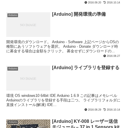
2016.09.20
2016.10.14
[Arduino] 開発環境の準備
Arduino
開発環境のダウンロード。 Arduino - Software 上記ページからOSの
種類にあうソフトウェアを選択。 Arduino - Donate ダウンロード時
に募金する場合は金額をクリック。 募金せずにダウンロードの...
2016.08.27
[Arduino] ライブラリを登録する
Arduino
環境 OS windows10 64bit IDE Arduino 1.6.9 この記事はメモレベル
Arduinoのライブラリを登録する手段は二つ。 ライブラリフォルダに
直接インストール(解凍) IDE...
2016.08.29
2016.10.14
[Arduino] KY-008 レーザー送信
Arduino
モジュール – 37 in 1 Sensors kit