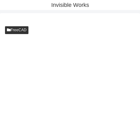
Invisible Works
FreeCAD