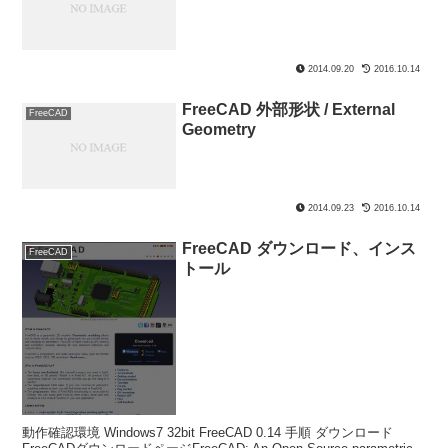
2014.09.20
2016.10.14
FreeCAD 外部形状 / External
FreeCAD
Geometry
2014.09.23
2016.10.14
FreeCAD ダウンロード、インス
FreeCAD
トール
動作確認環境 Windows7 32bit FreeCAD 0.14 手順 ダウンロード