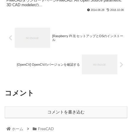
FreeCADダウンロードページFreeCAD: An Open Source parametric
3D CAD modelerの...
2014.08.28
2016.10.06
[Raspberry Pi 3] セットアップとOSのインストー
ル
[OpenCV] OpenCVのバージョンを確認する
コメント
コメントを書き込む
ホーム
FreeCAD