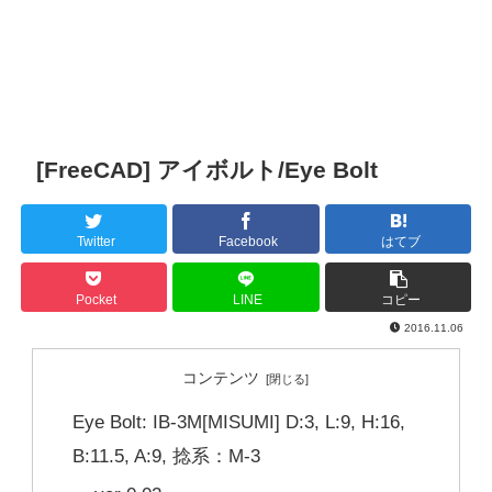
[FreeCAD] アイボルト/Eye Bolt
Twitter
Facebook
はてブ
Pocket
LINE
コピー
2016.11.06
コンテンツ
Eye Bolt: IB-3M[MISUMI] D:3, L:9, H:16,
B:11.5, A:9, 捻系：M-3