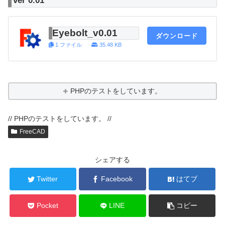
ver 0.01
Eyebolt_v0.01
ダウンロード
1 ファイル
35.48 KB
PHPのテストをしています。
// PHPのテストをしています。 //
FreeCAD
シェアする
Twitter
Facebook
はてブ
Pocket
LINE
コピー