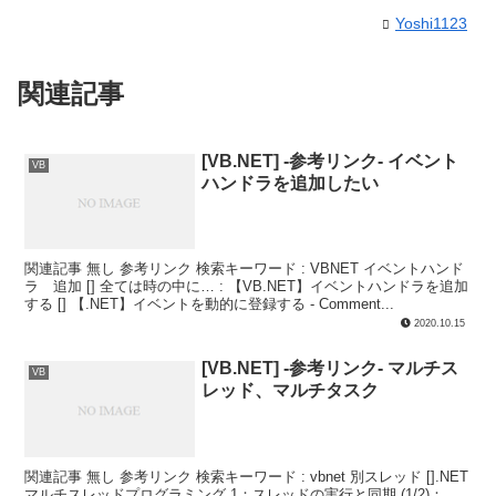
Yoshi1123
関連記事
[VB.NET] -参考リンク- イベント
VB
ハンドラを追加したい
関連記事 無し 参考リンク 検索キーワード : VBNET イベントハンド
ラ 追加 [] 全ては時の中に… : 【VB.NET】イベントハンドラを追加
する [] 【.NET】イベントを動的に登録する - Comment...
2020.10.15
[VB.NET] -参考リンク- マルチス
VB
レッド、マルチタスク
関連記事 無し 参考リンク 検索キーワード : vbnet 別スレッド [].NET
マルチスレッドプログラミング 1：スレッドの実行と同期 (1/2)：