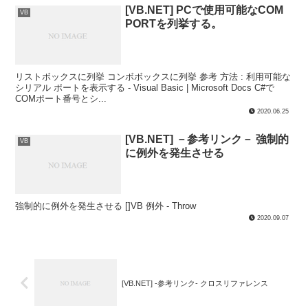
[VB.NET] PCで使用可能なCOM
VB
PORTを列挙する。
リストボックスに列挙 コンボボックスに列挙 参考 方法 : 利用可能な
シリアル ポートを表示する - Visual Basic | Microsoft Docs C#で
COMポート番号とシ...
2020.06.25
[VB.NET] －参考リンク－ 強制的
VB
に例外を発生させる
強制的に例外を発生させる []VB 例外 - Throw
2020.09.07
[VB.NET] -参考リンク- クロスリファレンス