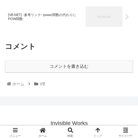
[VB.NET] -参考リンク- power関数の代わりに
POW関数
コメント
コメントを書き込む
ホーム
VB
Invisible Works
© 2021 Invisible Works.
メニュー
ホーム
検索
トップ
サイドバー