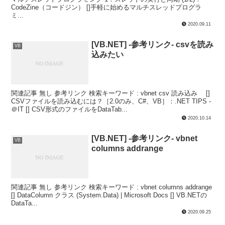
CodeZine（コードジン） []手軽に始めるマルチスレッドプログラ
ミ...
2020.09.11
[VB.NET] -参考リンク- csvを読み
VB
込みたい
関連記事 無し 参考リンク 検索キーワード : vbnet csv 読み込み []
CSVファイルを読み込むには？［2.0のみ、C#、VB］：.NET TIPS -
＠IT [] CSV形式のファイルをDataTab...
2020.10.14
[VB.NET] -参考リンク- vbnet
VB
columns addrange
関連記事 無し 参考リンク 検索キーワード : vbnet columns addrange
[] DataColumn クラス (System.Data) | Microsoft Docs [] VB.NETの
DataTa...
2020.09.25