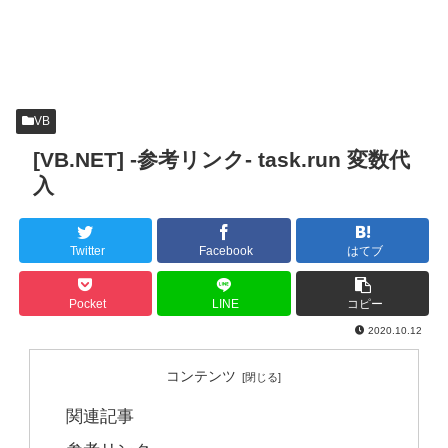
VB
[VB.NET] -参考リンク- task.run 変数代
入
Twitter
Facebook
はてブ
Pocket
LINE
コピー
2020.10.12
コンテンツ
関連記事