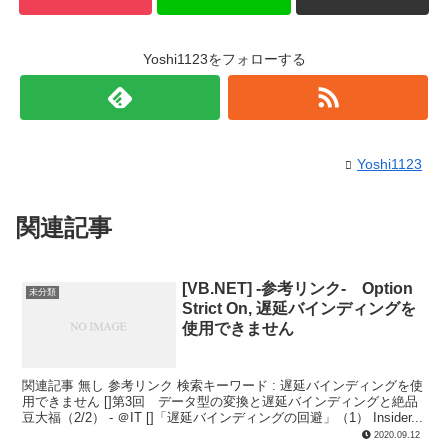
Yoshi1123をフォローする
Yoshi1123
関連記事
[VB.NET] -参考リンク- Option
未分類
Strict On, 遅延バインディングを
使用できません
関連記事 無し 参考リンク 検索キーワード : 遅延バインディングを使
用できません []第3回 データ型の変換と遅延バインディングと絶品
豆大福（2/2） - ＠IT []「遅延バインディングの回避」（1） Insider...
2020.09.12