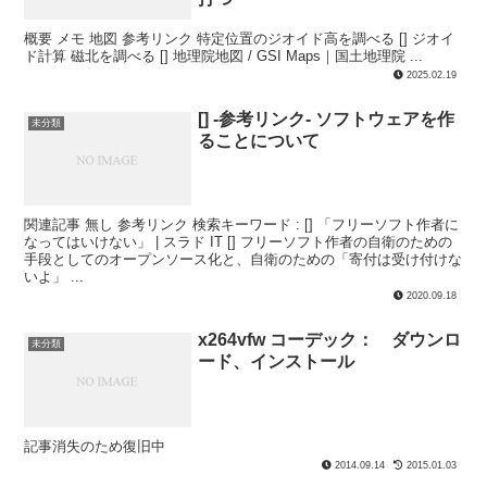
概要 メモ 地図 参考リンク 特定位置のジオイド高を調べる [] ジオイ
ド計算 磁北を調べる [] 地理院地図 / GSI Maps｜国土地理院 ...
2025.02.19
[] -参考リンク- ソフトウェアを作
未分類
ることについて
関連記事 無し 参考リンク 検索キーワード : [] 「フリーソフト作者に
なってはいけない」 | スラド IT [] フリーソフト作者の自衛のための
手段としてのオープンソース化と、自衛のための「寄付は受け付けな
いよ」 ...
2020.09.18
x264vfw コーデック： ダウンロ
未分類
ード、インストール
記事消失のため復旧中
2014.09.14
2015.01.03