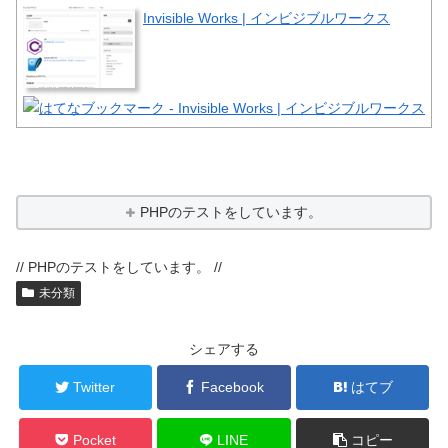
Invisible Works | インビジブルワークス
PHPのテストをしています。
// PHPのテストをしています。 //
未分類
シェアする
Twitter
Facebook
はてブ
Pocket
LINE
コピー