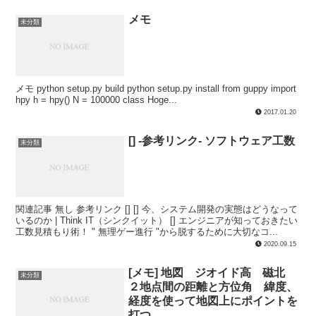
メモ
未分類
メモ python setup.py build python setup.py install from guppy import
hpy h = hpy() N = 100000 class Hoge...
2017.01.20
[] -参考リンク- ソフトウェア工数
未分類
関連記事 無し 参考リンク [] [] 今、システム開発の実態はどうなって
いるのか | Think IT（シンクイット） [] エンジニアが知っておきたい
工数見積もり術！ " 無理ゲー進行 "から脱するために大切なコ...
2020.09.15
[メモ] 地図 ジオイド高 磁北
未分類
２地点間の距離と方位角 緯度、
経度を使って地図上にポイントを
打つ