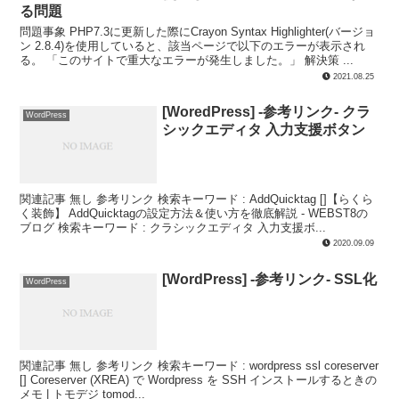
る問題
問題事象 PHP7.3に更新した際にCrayon Syntax Highlighter(バージョ
ン 2.8.4)を使用していると、該当ページで以下のエラーが表示され
る。 「このサイトで重大なエラーが発生しました。」 解決策 ...
2021.08.25
[WoredPress] -参考リンク- クラ
WordPress
シックエディタ 入力支援ボタン
関連記事 無し 参考リンク 検索キーワード : AddQuicktag []【らくら
く装飾】 AddQuicktagの設定方法＆使い方を徹底解説 - WEBST8の
ブログ 検索キーワード : クラシックエディタ 入力支援ボ...
2020.09.09
[WordPress] -参考リンク- SSL化
WordPress
関連記事 無し 参考リンク 検索キーワード : wordpress ssl coreserver
[] Coreserver (XREA) で Wordpress を SSH インストールするときの
メモ | トモデジ tomod...