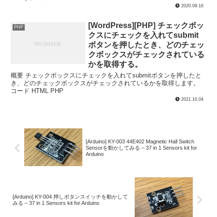
2020.09.16
[WordPress][PHP] チェックボッ
PHP
クスにチェックを入れてsubmit
ボタンを押したとき、どのチェッ
クボックスがチェックされている
かを取得する。
概要 チェックボックスにチェックを入れてsubmitボタンを押したと
き、どのチェックボックスがチェックされているかを取得します。
コード HTML PHP
2021.10.04
[Arduino] KY-003 44E402 Magnetic Hall Switch
Sensorを動かしてみる – 37 in 1 Sensors kit for
Arduino
[Arduino] KY-004 押しボタンスイッチを動かして
みる – 37 in 1 Sensors kit for Arduino