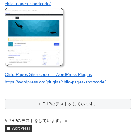
child_pages_shortcode/
Child Pages Shortcode — WordPress Plugins
https://wordpress.org/plugins/child-pages-shortcode/
PHPのテストをしています。
// PHPのテストをしています。 //
WordPress