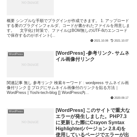
概要 シンプルな手順でプラグインが作成できます。 1. アップロード
する要のプラグインフォルダ、コードが書かれたファイルを用意しま
す。 文字化け対策で、ファイルはBOM無しのUTF-8のエンコード
で保存するのがポイント(...
2021.10.06
2021.10.07
[WordPress] -参考リンク- サムネ
WordPress
イル画像付リンク
関連記事 無し 参考リンク 検索キーワード : wordpress サムネイル画
像付リンク [] ブログにサムネイル画像付のリンクを貼る方法｜
WordPress | Yoshi-tech-blog [] WordPress内...
2020.09.17
[WordPress] このサイトで重大な
WordPress
エラーが発生しました。PHP7.3
に更新した際にCrayon Syntax
Highlighter(バージョン 2.8.4)を
使用しているページでエラーが出