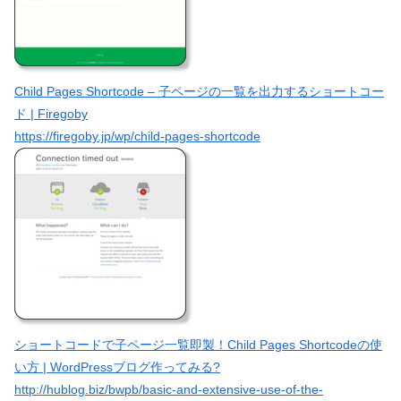
Child Pages Shortcode – 子ページの一覧を出力するショートコー
ド | Firegoby
https://firegoby.jp/wp/child-pages-shortcode
ショートコードで子ページ一覧即製！Child Pages Shortcodeの使
い方 | WordPressブログ作ってみる?
http://hublog.biz/bwpb/basic-and-extensive-use-of-the-