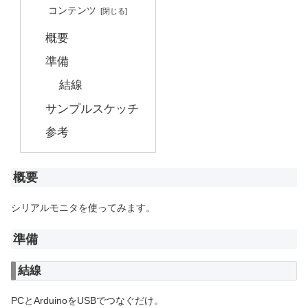
コンテンツ
概要
準備
結線
サンプルスケッチ
参考
概要
シリアルモニタを使ってみます。
準備
結線
PCとArduinoをUSBでつなぐだけ。