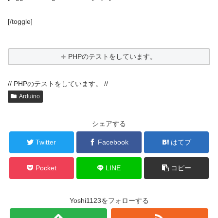
[/toggle]
PHPのテストをしています。
// PHPのテストをしています。 //
Arduino
シェアする
Twitter
Facebook
はてブ
Pocket
LINE
コピー
Yoshi1123をフォローする