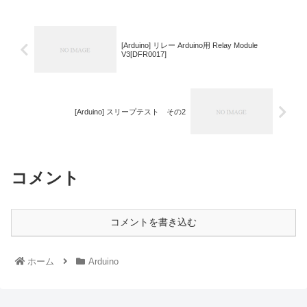
[Arduino] リレー Arduino用 Relay Module
V3[DFR0017]
[Arduino] スリープテスト その2
コメント
コメントを書き込む
ホーム
Arduino