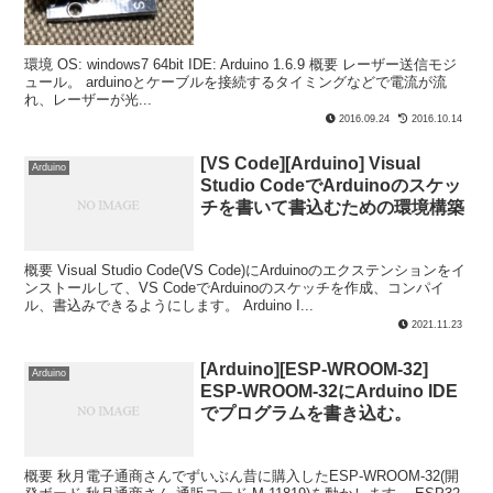
環境 OS: windows7 64bit IDE: Arduino 1.6.9 概要 レーザー送信モジ
ュール。 arduinoとケーブルを接続するタイミングなどで電流が流
れ、レーザーが光...
2016.09.24
2016.10.14
[VS Code][Arduino] Visual
Arduino
Studio CodeでArduinoのスケッ
チを書いて書込むための環境構築
概要 Visual Studio Code(VS Code)にArduinoのエクステンションをイ
ンストールして、VS CodeでArduinoのスケッチを作成、コンパイ
ル、書込みできるようにします。 Arduino I...
2021.11.23
[Arduino][ESP-WROOM-32]
Arduino
ESP-WROOM-32にArduino IDE
でプログラムを書き込む。
概要 秋月電子通商さんでずいぶん昔に購入したESP-WROOM-32(開